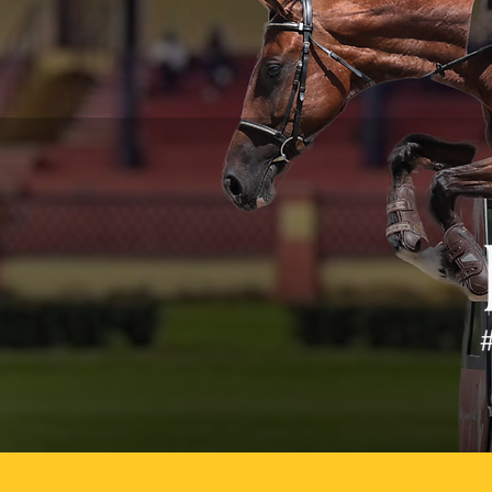
i nostri puledri hanno il salto nel DNA