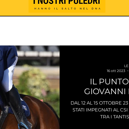
LE
16 ott 2023
IL PUNTO SU
GIOVANNI
DAL 12 AL 15 OTTOBRE 2
STATI IMPEGNATI AL CS
TRA I TANTIS