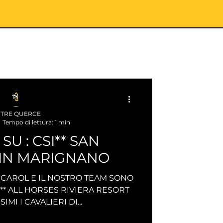
 TRE QUERCE
Tempo di lettura: 1 min
 : CSI** SAN
 IN MARIGNANO
3 CAROL E IL NOSTRO TEAM SONO
I ** ALL HORSES RIVIERA RESORT
SIMI I CAVALIERI DI...