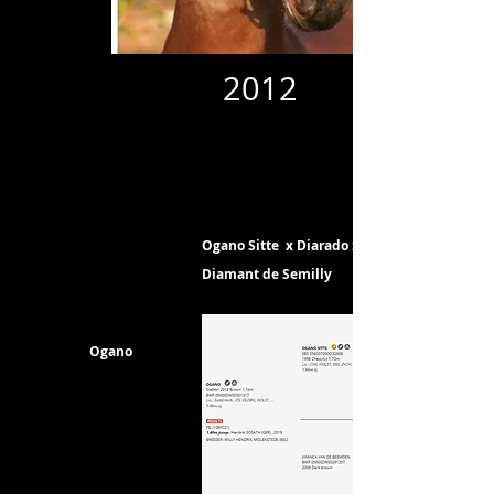
2012
Ogano Sitte x Diarado x
Diamant de Semilly
Ogano