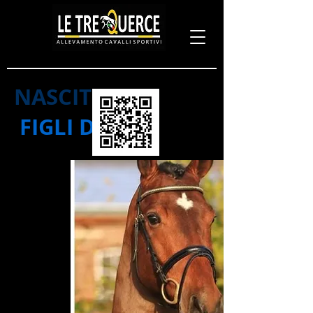
NASCITE 2020
FIGLI DI ...