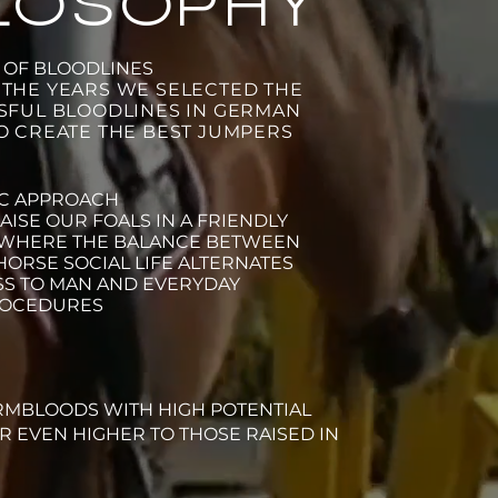
LOSOPHY
N OF BLOODLINES
THE YEARS WE SELECTED THE
SFUL BLOODLINES IN GERMAN
O CREATE THE BEST JUMPERS
C APPROACH
RAISE OUR FOALS IN A FRIENDLY
WHERE THE BALANCE BETWEEN
ORSE SOCIAL LIFE ALTERNATES
S TO MAN AND EVERYDAY
ROCEDURES
ARMBLOODS WITH HIGH POTENTIAL
 EVEN HIGHER TO THOSE RAISED IN