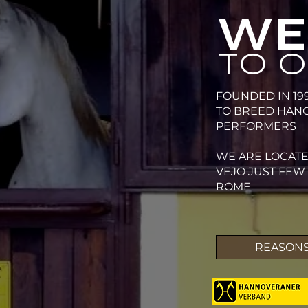
WE
TO O
FOUNDED IN 19
TO BREED HAN
PERFORMERS
WE ARE LOCATE
VEJO JUST FEW 
ROME
REASONS