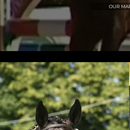
OUR MA