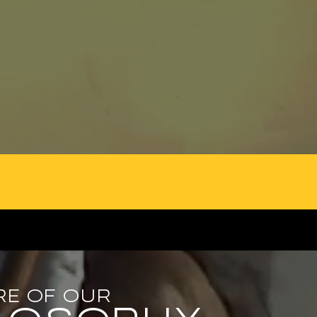
RE OF OUR