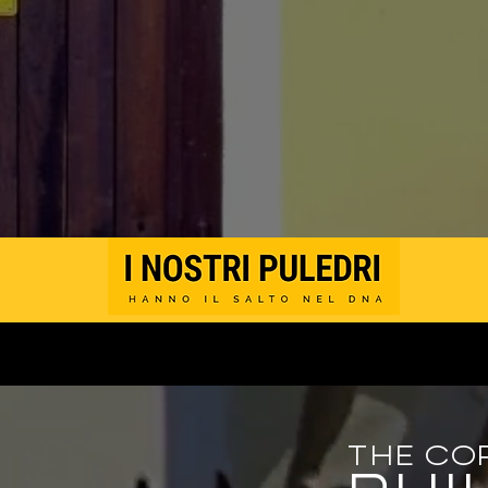
THE CO