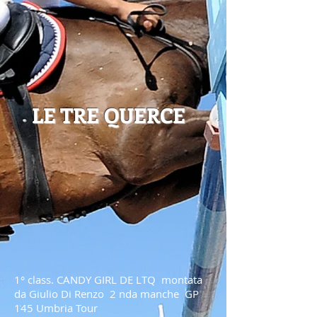
LE TRE QUERCE
1° class. CANDY GIRL DE LTQ montata
da Giulio Di Renzo 2 nda manche GP
145 Umbria Tour