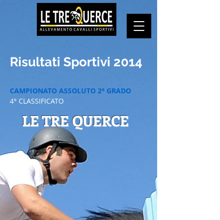
Risultati Sportivi 2014
CAMPIONATO ASSOLUTO 2° GRADO
4° CLASSIFICATO
LE TRE QUERCE